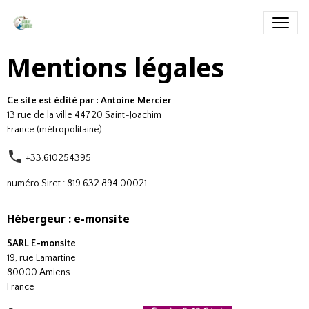
Mentions légales
Ce site est édité par : Antoine Mercier
13 rue de la ville 44720 Saint-Joachim
France (métropolitaine)
+33.610254395
numéro Siret : 819 632 894 00021
Hébergeur : e-monsite
SARL E-monsite
19, rue Lamartine
80000 Amiens
France