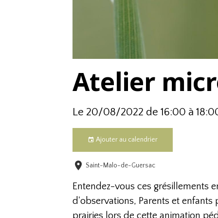
Atelier mic
Le 20/08/2022
de 16:00
à 18:0
Ajouter au calendrier
Saint-Malo-de-Guersac
Entendez-vous ces grésillements entr
d'observations, Parents et enfants
prairies lors de cette animation pé