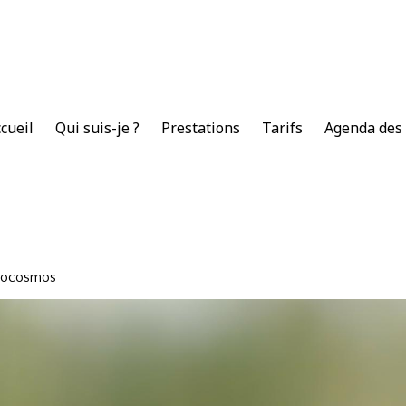
cueil
Qui suis-je ?
Prestations
Tarifs
Agenda des 
crocosmos