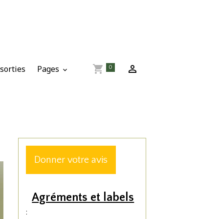
sorties
Pages
0
Donner votre avis
Agréments et labels
: