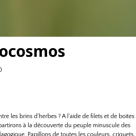
rocosmos
0
e les brins d'herbes ? A l'aide de filets et de boites
 partirons à la découverte du peuple minuscule des
dagogique. Papillons de toutes les couleurs, criquets,