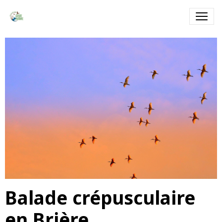
Balade crépusculaire
en Brière