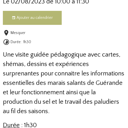
Le 02/08/2023
de 10:00
à 11:30
Ajouter au calendrier
Mesquer
Durée : 1h30
Une visite guidée pédagogique avec cartes,
shémas, dessins et expériences
surprenantes pour connaitre les informations
essentielles des marais salants de Guérande
et leur fonctionnement ainsi que la
production du sel et le travail des paludiers
au fil des saisons.
Durée
: 1h30