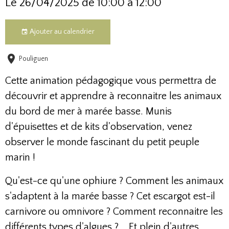
Le 26/04/2025
de 10:00
à 12:00
Ajouter au calendrier
Pouliguen
Cette animation pédagogique vous permettra de
découvrir et apprendre à reconnaitre les animaux
du bord de mer à marée basse. Munis
d'épuisettes et de kits d'observation, venez
observer le monde fascinant du petit peuple
marin !
Qu'est-ce qu'une ophiure ? Comment les animaux
s'adaptent à la marée basse ? Cet escargot est-il
carnivore ou omnivore ? Comment reconnaitre les
différents types d'algues ?... Et plein d'autres