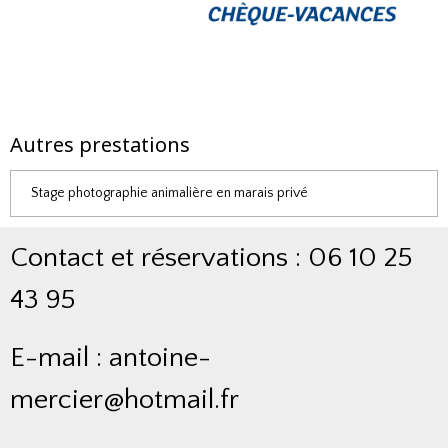
Autres prestations
Stage photographie animalière en marais privé
Contact et réservations : 06 10 25
43 95
E-mail : antoine-
mercier@hotmail.fr