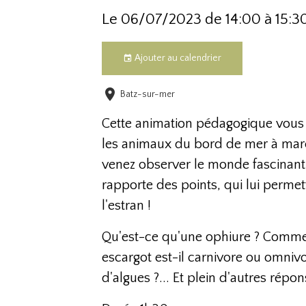
Le 06/07/2023
de 14:00
à 15:3
Ajouter au calendrier
Batz-sur-mer
Cette animation pédagogique vous 
les animaux du bord de mer à marée
venez observer le monde fascinant
rapporte des points, qui lui permet
l'estran !
Qu'est-ce qu'une ophiure ? Commen
escargot est-il carnivore ou omniv
d'algues ?... Et plein d'autres répon