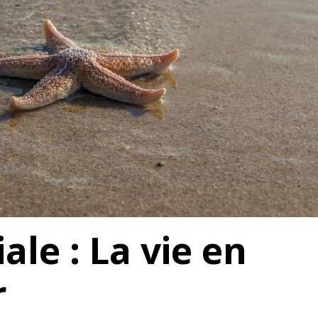
iale : La vie en
r