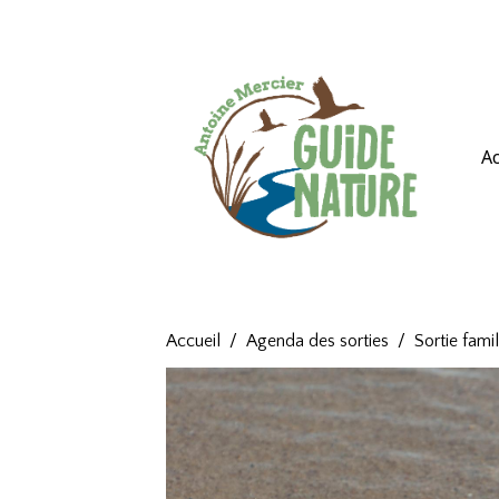
Ac
Accueil
Agenda des sorties
Sortie fami