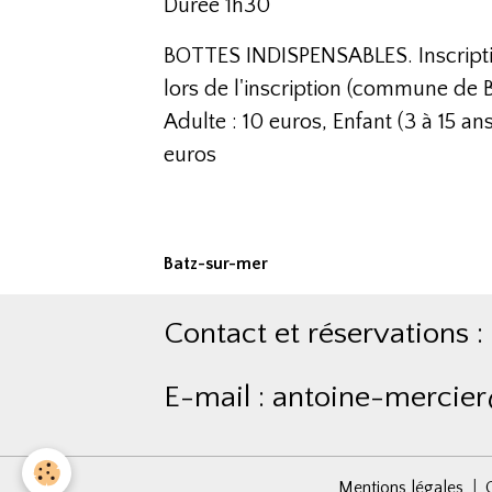
Durée 1h30
BOTTES INDISPENSABLES. Inscripti
lors de l'inscription (commune de 
Adulte : 10 euros,
Enfant (3 à 15 ans
euros
Batz-sur-mer
Contact et réservation
E-mail : antoine-mercier
Mentions légales
C