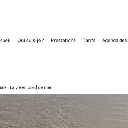
cueil
Qui suis-je ?
Prestations
Tarifs
Agenda des 
liale : La vie en bord de mer