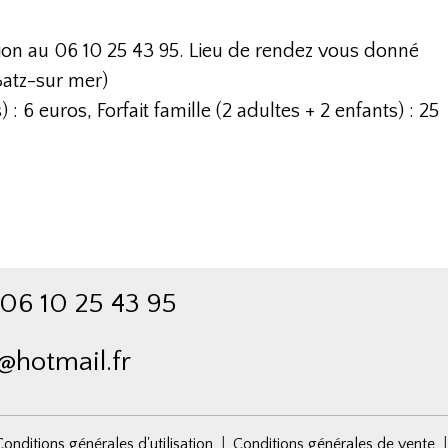
on au 06 10 25 43 95. Lieu de rendez vous donné
Batz-sur mer)
) : 6 euros, Forfait famille (2 adultes + 2 enfants) : 25
s : 06 10 25 43 95
@hotmail.fr
onditions générales d'utilisation
Conditions générales de vente