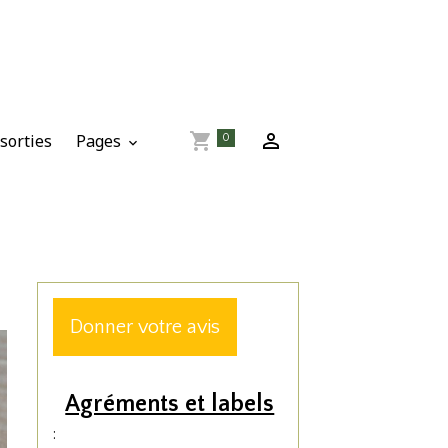
sorties
Pages
0
Donner votre avis
Agréments et labels
: