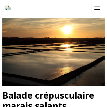
Balade crépusculaire
marais salants