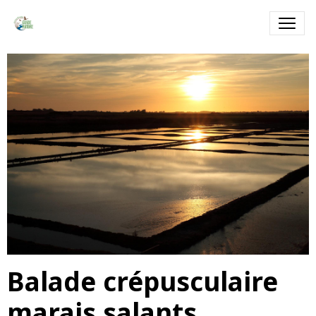
Balade crépusculaire
marais salants