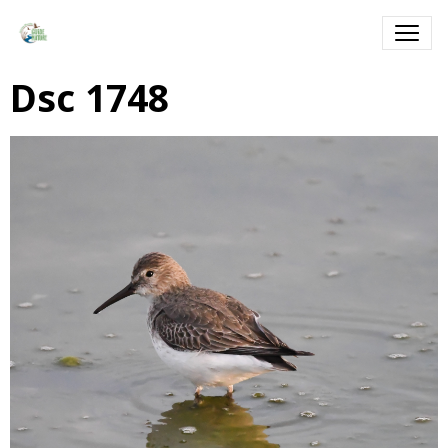
Dsc 1748