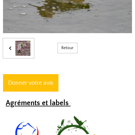
Retour
Donner votre avis
Agréments et labels
: